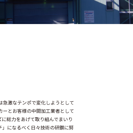
境は急激なテンポで変化しようとして
ーカーとお客様の中間加工業者として
ズに総力をあげて取り組んでまいり
チ」になるべく日々技術の研鑚に努