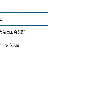
工
大阪商工会議所
行 枚方支店、