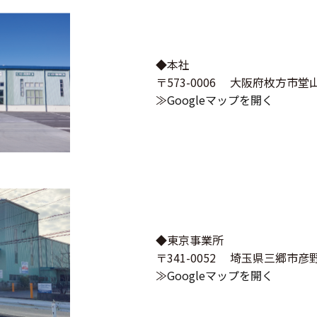
◆本社
〒573-0006 大阪府枚方市堂山
≫
Googleマップを開く
◆東京事業所
〒341-0052 埼玉県三郷市彦野5
≫
Googleマップを開く