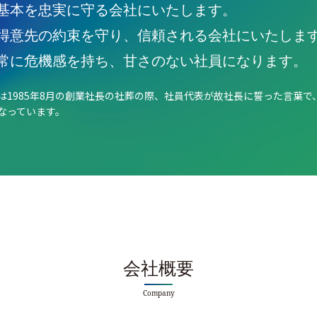
基本を忠実に守る会社にいたします。
得意先の約束を守り、信頼される会社にいたしま
常に危機感を持ち、甘さのない社員になります。
は1985年8月の創業社長の社葬の際、社員代表が故社長に誓った言葉で
なっています。
会社概要
Company