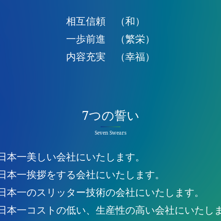
相互信頼 （和）
一歩前進 （繁栄）
内容充実 （幸福）
7つの誓い
Seven Swears
日本一美しい会社にいたします。
日本一挨拶をする会社にいたします。
日本一のスリッター技術の会社にいたします。
日本一コストの低い、生産性の高い会社にいたし