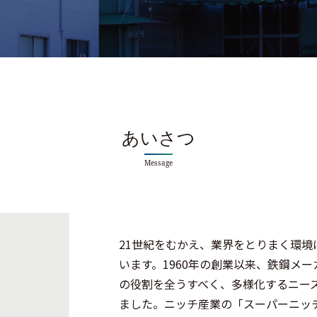
あいさつ
Message
21世紀をむかえ、業界をとりまく環
います。1960年の創業以来、鉄鋼メ
の役割を全うすべく、多様化するニー
ました。ニッチ産業の「スーパーニッ