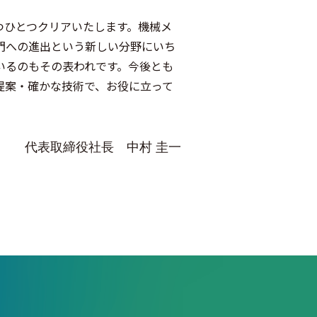
つひとつクリアいたします。機械メ
門への進出という新しい分野にいち
いるのもその表われです。今後とも
提案・確かな技術で、お役に立って
代表取締役社長 中村 圭一