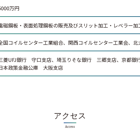
5000万円
電磁鋼板・表面処理鋼板の販売及びスリット加工・レベラー加
全国コイルセンター工業組合、関西コイルセンター工業会、北
三菱UFJ銀行 守口支店、埼玉りそな銀行 三郷支店、京都銀
日本政策金融公庫 大阪支店
アクセス
Access