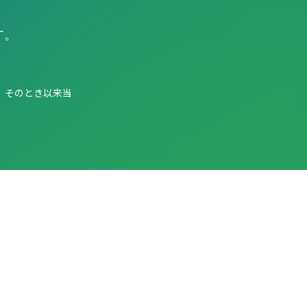
す。
、そのとき以来当