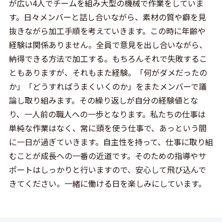
が広い4人でチームを組み大型の機械で作業をしていま
す。日々メンバーと話し合いながら、素材の質や癖を見
抜きながら加工手順を考えていきます。この時に年齢や
経験は関係ありません。全員で意見を出し合いながら、
納得できる方法で加工する。もちろんそれで失敗するこ
ともありますが、それもまた経験。「何がダメだったの
か」「どうすればうまくいくのか」をまたメンバーで議
論し取り組みます。その繰り返しが自分の経験値とな
り、一人前の職人への一歩となります。私たちの仕事は
単純な作業はなく、常に頭を使う仕事で、あっという間
に一日が過ぎていきます。自主性を持って、仕事に取り組
むことが成長への一番の近道です。そのための指導やサ
ポートはしっかりと行いますので、安心して飛び込んで
きてください。一緒に働ける日を楽しみにしています。