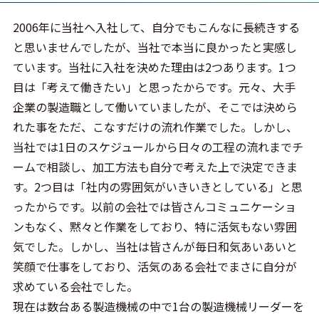
2006年に当社へ入社して、自分でもこんなに長続きする
と思いませんでしたが、当社で本当に良かったと実感し
ています。当社に入社を決めた理由は2つあります。1つ
目は「考えて働きたい」と思ったからです。元々、大手
企業の製造職として働いていましたが、そこでは決めら
れた事をただ、こなすだけの流れ作業でした。しかし、
当社では1日のスケジュールから日々の工程の流れまでチ
ームで相談し、加工方法も自分で考えた上で決定できま
す。2つ目は「社内の雰囲気がいきいきとしている」と思
ったからです。以前の会社では皆さんコミュニケーショ
ンもなく、黙々と作業をしており、特に活気もない雰囲
気でした。しかし、当社は皆さんが毎日和気あいあいと
笑顔で仕事をしており、活気のある会社でまさに自分が
求めている会社でした。
現在は数台ある製造機械の中で1台の製造機械リーダーを