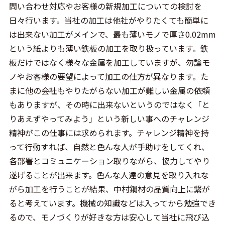
問い合わせ対応やお客様の新規加工についての検討を
日々行います。当社の加工は他社がやりたくても簡単に
は出来ない加工がメインで、最も薄いモノで厚さ0.02mm
という紙よりも薄い鉄板の加工を取り扱っています。鉄
板だけではなく様々な金属を加工していますが、勿論モ
ノやお客様の要望によって加工の仕方が異なります。た
まに他の会社もやりたがらない加工が難しい金属の依頼
もありますが、その時に出来ないというのではなく「と
りあえずやってみよう」という新しい事へのチャレンジ
精神がこの仕事には求められます。チャレンジ精神を持
って行動すれば、自然と色んな人が手助けをしてくれ、
各部署とコミュニケーション取りながら、協力してやり
遂げることが出来ます。色んな人達の意見を取り入れな
がら加工を行うことが結果、中村鋼材の品質向上に繋が
ると考えています。機械の知識などは入ってから勉強でき
るので、モノづくりが好きな方は安心して当社に飛び込